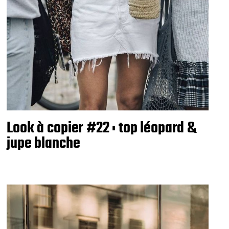
Look à copier #22 : top léopard &
jupe blanche