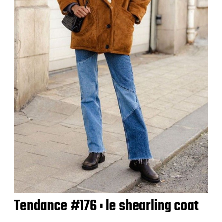
Tendance #176 : le shearling coat