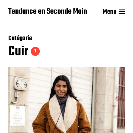
Tendance en Seconde Main
Menu
Catégorie
Cuir
7