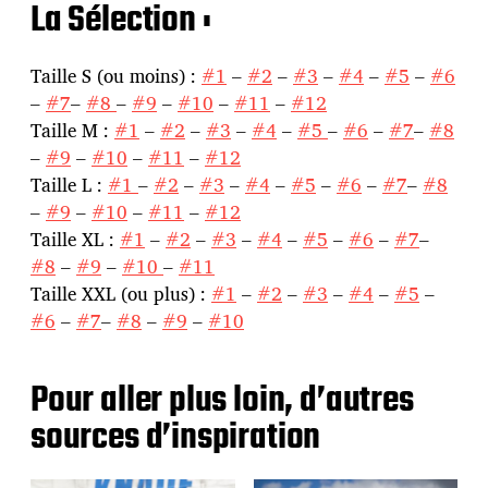
La Sélection :
Taille S (ou moins) :
#1
–
#2
–
#3
–
#4
–
#5
–
#6
–
#7
–
#8
–
#9
–
#10
–
#11
–
#12
Taille M :
#1
–
#2
–
#3
–
#4
–
#5
–
#6
–
#7
–
#8
–
#9
–
#10
–
#11
–
#12
Taille L :
#1
–
#2
–
#3
–
#4
–
#5
–
#6
–
#7
–
#8
–
#9
–
#10
–
#11
–
#12
Taille XL :
#1
–
#2
–
#3
–
#4
–
#5
–
#6
–
#7
–
#8
–
#9
–
#10
–
#11
Taille XXL (ou plus) :
#1
–
#2
–
#3
–
#4
–
#5
–
#6
–
#7
–
#8
–
#9
–
#10
Pour aller plus loin, d’autres
sources d’inspiration