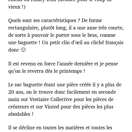
c
a
vieux !)
t
i
Quels sont ses caractéristiques ? De forme
o
rectangulaire, plutôt long, il a une anse très courte,
n
de sorte à pouvoir le porter sous le bras, comme
une baguette ! Un petit clin d’œil au cliché français
donc 🙂
Il est revenu en force l’année dernière et je pense
qu’on le reverra dès le printemps !
Le sac baguette étant une pièce créée il y a plus de
20 ans, on le trouve donc facilement en seconde
main sur Vestiaire Collective pour les pièces de
créateurs et sur Vinted pour des pièces les plus
abodables !
Il se décline en toutes les matières et toutes les