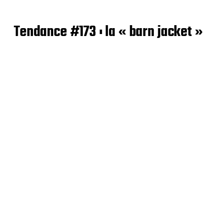
Tendance #173 : la « barn jacket »