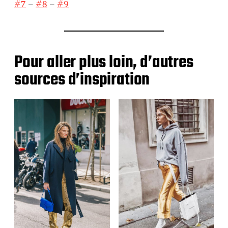
#7
–
#8
–
#9
Pour aller plus loin, d’autres
sources d’inspiration