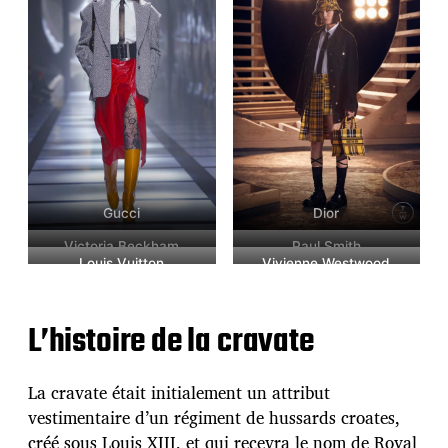
Gucci
Dior
Victoria Beckham
Paul Smith
Louis Vuitton
Vivienne Westwood
L’histoire de la cravate
La cravate était initialement un attribut
vestimentaire d’un régiment de hussards croates,
créé sous Louis XIII, et qui recevra le nom de Royal