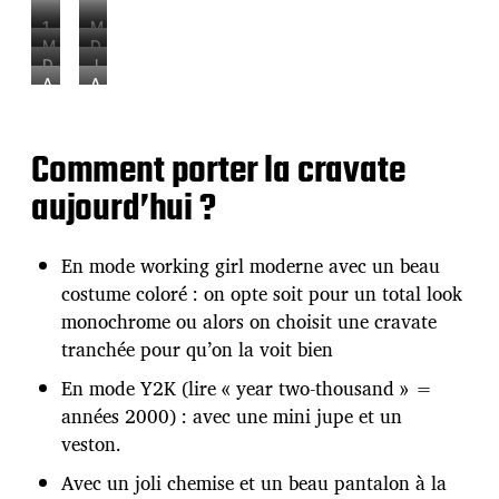
1
M
9
a
M
D
3
r
a
i
D
J
0
l
r
a
i
u
A
A
s
e
l
n
a
l
v
v
/
n
e
e
n
i
r
r
1
e
n
K
e
a
i
i
9
D
e
e
Comment porter la cravate
K
R
l
l
4
i
D
a
e
o
L
L
0
e
i
t
a
b
a
a
aujourd’hui ?
s
t
e
o
t
e
v
v
r
t
n
o
r
i
i
i
r
–
n
t
g
g
c
i
1
En mode working girl moderne avec un beau
–
s
n
n
h
c
9
1
–
e
e
costume coloré : on opte soit pour un total look
–
h
7
9
1
–
–
1
–
7
7
9
2
2
monochrome ou alors on choisit une cravate
9
1
7
9
0
0
tranchée pour qu’on la voit bien
4
9
0
0
0
0
4
s
0
0
En mode Y2K (lire « year two-thousand » =
’
0
s
s
s
’
années 2000) : avec une mini jupe et un
s
veston.
Avec un joli chemise et un beau pantalon à la