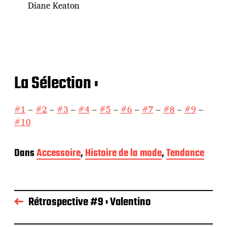
Diane Keaton
La Sélection :
#1
–
#2
–
#3
–
#4
–
#5
–
#6
–
#7
–
#8
–
#9
–
#10
Dans
Accessoire
,
Histoire de la mode
,
Tendance
Rétrospective #9 : Valentino